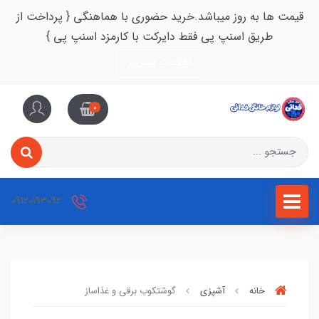
قیمت ها به روز میباشد.خرید حضوری با هماهنگی { پرداخت از
طریق اسنپ پی فقط دایرکت با کارمزد اسنپ پی }
اطلاعات بیش‌تر
0
09120193092
خانه
آشپزی
گوشتکوب برقی و غذاساز