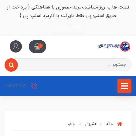
قیمت ها به روز میباشد.خرید حضوری با هماهنگی { پرداخت از
طریق اسنپ پی فقط دایرکت با کارمزد اسنپ پی }
اطلاعات بیش‌تر
0
09120193092
خانه
آشپزی
چاقو