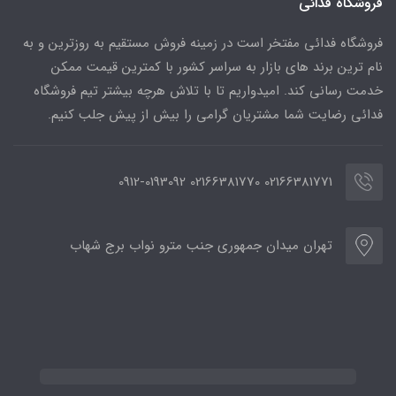
فروشگاه فدائی
فروشگاه فدائی مفتخر است در زمینه فروش مستقیم به روزترین و به
نام ترین برند های بازار به سراسر کشور با کمترین قیمت ممکن
خدمت رسانی کند. امیدواریم تا با تلاش هرچه بیشتر تیم فروشگاه
فدائی رضایت شما مشتریان گرامی را بیش از پیش جلب کنیم.
02166381771 02166381770 0912-0193092
تهران میدان جمهوری جنب مترو نواب برج شهاب