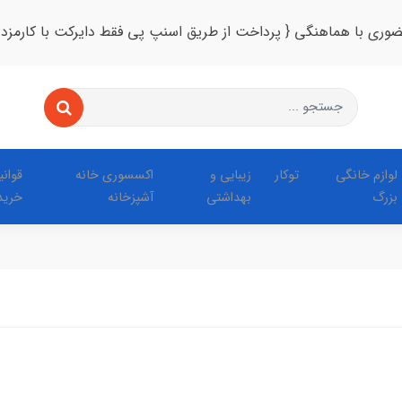
ضوری با هماهنگی { پرداخت از طریق اسنپ پی فقط دایرکت با کارمزد
لوازم خانگی
توکار
زیبایی و
اکسسوری خانه
قوان
بزرگ
بهداشتی
آشپزخانه
خرید