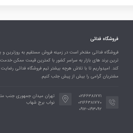
فروشگاه فدائی
فروشگاه فدائی مفتخر است در زمینه فروش مستقیم به روزترین و به
ترین برند های بازار به سراسر کشور با کمترین قیمت ممکن خدمت
کند. امیدواریم تا با تلاش هرچه بیشتر تیم فروشگاه فدائی رضایت 
مشتریان گرامی را بیش از پیش جلب کنیم.
02166381771
تهران میدان جمهوری جنب متر
02166381770
نواب برج شهاب
0912-0193092