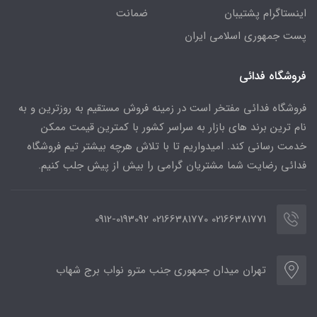
اینستاگرام پشتیبان
ضمانت
پست جمهوری اسلامی ایران
فروشگاه فدائی
فروشگاه فدائی مفتخر است در زمینه فروش مستقیم به روزترین و به
نام ترین برند های بازار به سراسر کشور با کمترین قیمت ممکن
خدمت رسانی کند. امیدواریم تا با تلاش هرچه بیشتر تیم فروشگاه
فدائی رضایت شما مشتریان گرامی را بیش از پیش جلب کنیم.
02166381771 02166381770 0912-0193092
تهران میدان جمهوری جنب مترو نواب برج شهاب