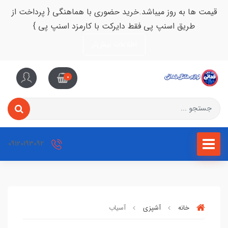
قیمت ها به روز میباشد.خرید حضوری با هماهنگی { پرداخت از
طریق اسنپ پی فقط دایرکت با کارمزد اسنپ پی }
اطلاعات بیش‌تر
0
09120193092
خانه
آشپزی
آسیاب