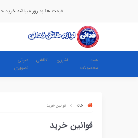
قیمت ها به روز میباشد.خرید ح
همه
آشپزی
نظافتی
صوتی
محصولات
تصویری
خانه
قوانین خرید
قوانین خرید