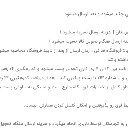
ی چک میشود و بعد ارسال میشود .
رستان { هزینه ارسال تسویه میشود }
نه ارسال هنگام تحویل کالا تسویه میشود }
 فروشگاه فدائی ، زمان ارسال از بعد از تایید فروشگاه محاصبه میشود
اشته باشد .
نکته مهم: دوست گ
بطور کامل از اختیارات فروشگاه خارج است و بستگی به شلوغی پست پیش
ط فوق رو پذیرفتین و امکان کنسل کردن سفارش نیست.
به شهرستان توسط باربری انجام میگردد و هزینه ارسال هنگام تحویل 