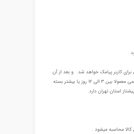
 .
رامی سفارشات بعد از پرداخت بین 2 الی 7 روز کاری تحویل پست میشود و کد رهگیری 24 رقمی برای کاربر پیامک خواهد شد. و بعد از آن
کاربر فقط باید از طریق سامانه رهگیری پستی و یا شماره 193 با پست پیگیری کند . بعد از دریافت کدرهگیری 24 رقمی معمولا بین 3 الی 12 روز یا بیشتر بسته
تاز استان تهران دارد.
کالا محاسبه میشود .