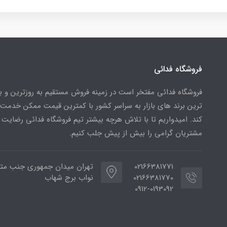
فروشگاه فدائی
فروشگاه فدائی مفتخر است در زمینه فروش مستقیم به روزترین و به
ترین برند های بازار به سراسر کشور با کمترین قیمت ممکن خدمت
کند. امیدواریم تا با تلاش هرچه بیشتر تیم فروشگاه فدائی رضایت 
مشتریان گرامی را بیش از پیش جلب کنیم.
02166381771
تهران میدان جمهوری جنب متر
02166381770
نواب برج شهاب
0912-0193092