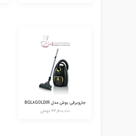
جاروبرقی بوش مدل BGL8GOLDIR
43,500,000 تومان