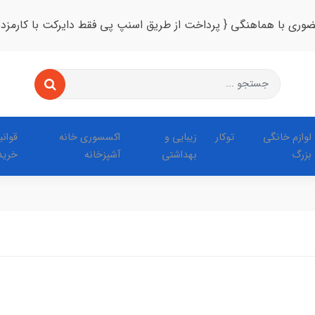
ضوری با هماهنگی { پرداخت از طریق اسنپ پی فقط دایرکت با کارمزد
لوازم خانگی
توکار
زیبایی و
اکسسوری خانه
قوان
بزرگ
بهداشتی
آشپزخانه
خرید