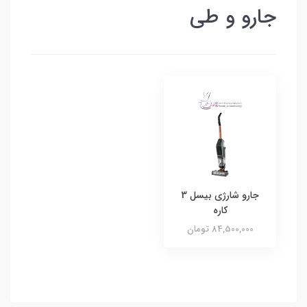
جارو و طی
جارو شارژی بیسل 3
کاره
84,500,000 تومان