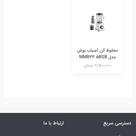
مخلوط کن آسیاب بوش
مدل MMB33 5BGB
21,500,000 تومان
دسترسی سریع
ارتباط با ما