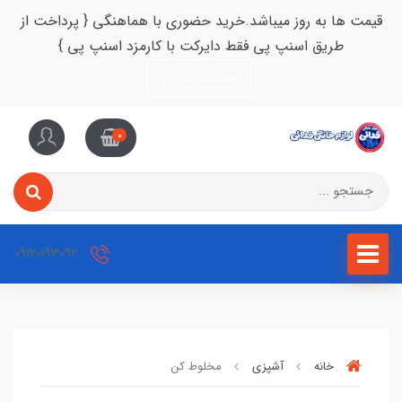
قیمت ها به روز میباشد.خرید حضوری با هماهنگی { پرداخت از
طریق اسنپ پی فقط دایرکت با کارمزد اسنپ پی }
اطلاعات بیش‌تر
0
09120193092
خانه
آشپزی
مخلوط کن