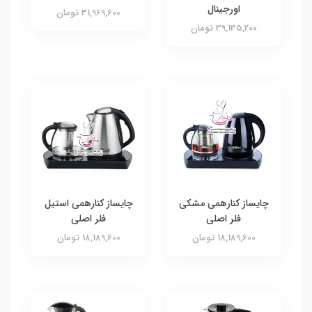
اورجينال
31,969,600 تومان
39,135,200 تومان
چایساز کنارهمی مشکی
چایساز کنارهمی استیل
فلر اصلی
فلر اصلی
18,189,600 تومان
18,189,600 تومان