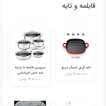
قابلمه و تابه
تابه گریل اسمگ مربع
سرویس قابلمه 10 پارچه
ضد خش اسپانیایی
46,500,000 تومان
14,900,000 تومان