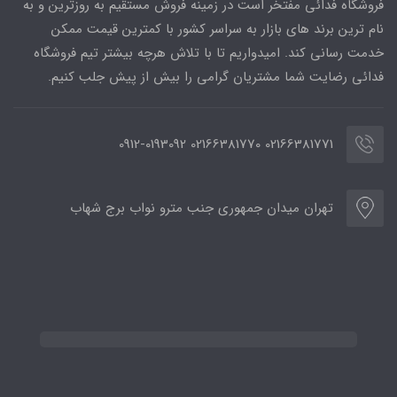
فروشگاه فدائی مفتخر است در زمینه فروش مستقیم به روزترین و به
نام ترین برند های بازار به سراسر کشور با کمترین قیمت ممکن
خدمت رسانی کند. امیدواریم تا با تلاش هرچه بیشتر تیم فروشگاه
فدائی رضایت شما مشتریان گرامی را بیش از پیش جلب کنیم.
02166381771 02166381770 0912-0193092
تهران میدان جمهوری جنب مترو نواب برج شهاب