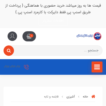
قیمت ها به روز میباشد.خرید حضوری با هماهنگی { پرداخت از
طریق اسنپ پی فقط دایرکت با کارمزد اسنپ پی }
اطلاعات بیش‌تر
0
09120193092
خانه
آشپزی
قابلمه و تابه