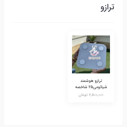
ترازو
ترازو هوشمند
شیائومی25 شاخصه
7,500,000 تومان