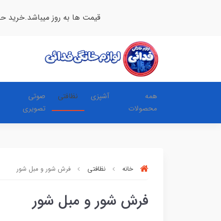
قیمت ها به روز میباشد.خرید ح
همه
آشپزی
نظافتی
صوتی
محصولات
تصویری
خانه
نظافتی
فرش شور و مبل شور
فرش شور و مبل شور