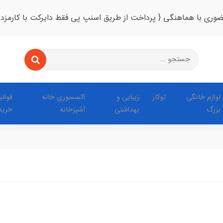
ضوری با هماهنگی { پرداخت از طریق اسنپ پی فقط دایرکت با کارمزد
لوازم خانگی
توکار
زیبایی و
اکسسوری خانه
قوان
بزرگ
بهداشتی
آشپزخانه
خرید