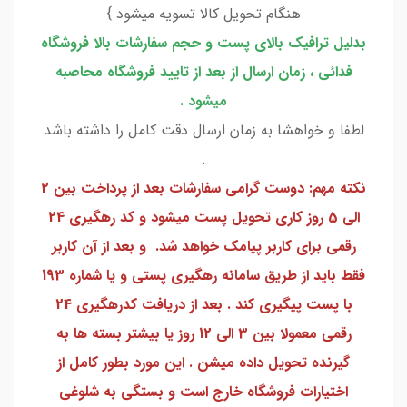
هنگام تحویل کالا تسویه میشود }
بدلیل ترافیک بالای پست و حجم سفارشات بالا فروشگاه
فدائی ، زمان ارسال از بعد از تایید فروشگاه محاصبه
میشود .
لطفا و خواهشا به زمان ارسال دقت کامل را داشته باشد
.
نکته مهم: دوست گرامی سفارشات بعد از پرداخت بین 2
الی 5 روز کاری تحویل پست میشود و کد رهگیری 24
رقمی برای کاربر پیامک خواهد شد. و بعد از آن کاربر
فقط باید از طریق سامانه رهگیری پستی و یا شماره 193
با پست پیگیری کند . بعد از دریافت کدرهگیری 24
رقمی معمولا بین 3 الی 12 روز یا بیشتر بسته ها به
گیرنده تحویل داده میشن . این مورد بطور کامل از
اختیارات فروشگاه خارج است و بستگی به شلوغی