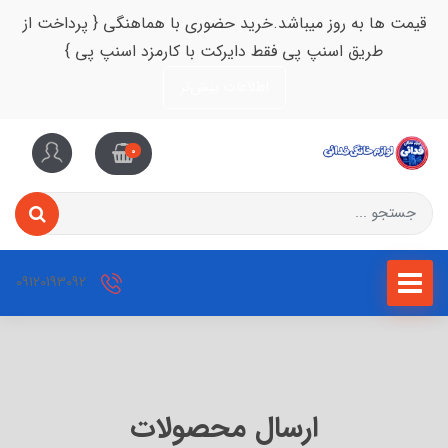
قیمت ها به روز میباشد.خرید حضوری با هماهنگی { پرداخت از
طریق اسنپ پی فقط دایرکت با کارمزد اسنپ پی }
اطلاعات بیش‌تر
0
09120193092
ارسال محصولات