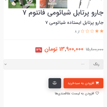
جارو پرتابل شیائومی فانتوم 7
جارو پرتابل ایستاده شیائومی 7
از 8
13,900,000
تومان
15,800,000
13%
رنگ
افزودن به سبدخرید
افزودن به لیست علاقمندی‌ها