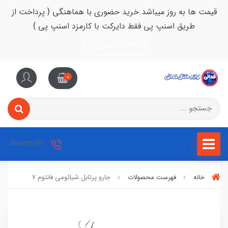
قیمت ها به روز میباشد.خرید حضوری با هماهنگی { پرداخت از
طریق اسنپ پی فقط دایرکت با کارمزد اسنپ پی }
اطلاعات بیش‌تر
0
09120193092
خانه
فهرست محصولات
جارو پرتابل شیائومی فانتوم 7