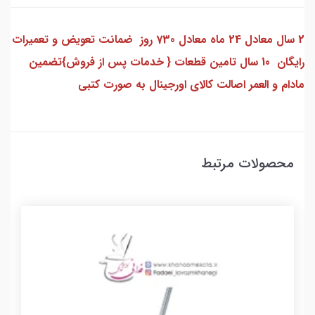
2 سال معادل 24 ماه معادل 730 روز ضمانت تعویض و تعمیرات
رایگان 10 سال تامین قطعات { خدمات پس از فروش}تضمین
مادام و العمر اصالت کالای اورجینال به صورت کتبی
محصولات مرتبط