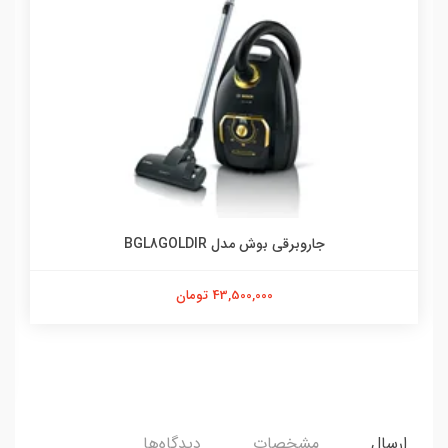
جاروبرقی بوش مدل BGL8GOLDIR
43,500,000 تومان
ارسال
مشخصات
دیدگاه‌ها