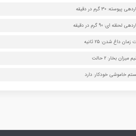
هی پیوسته: 30 گرم در دقیقه
هی لحظه ای: 90 گرم در دقیقه
زمان داغ شدن: 25 ثانیه
م میزان بخار: 2 حالت
تم خاموشی خودکار: دارد