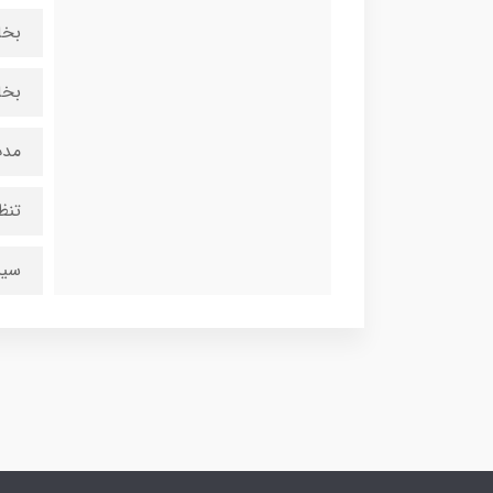
بخارد
بخارد
مدت 
تنظی
سیس