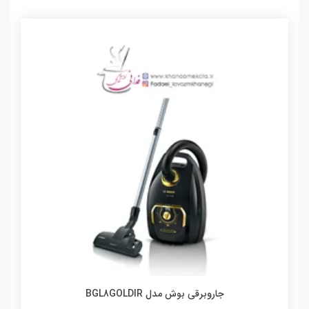
جاروبرقی بوش مدل BGL8GOLDIR