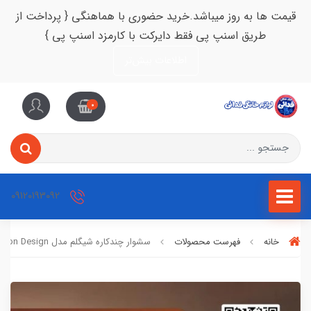
قیمت ها به روز میباشد.خرید حضوری با هماهنگی { پرداخت از
طریق اسنپ پی فقط دایرکت با کارمزد اسنپ پی }
اطلاعات بیش‌تر
0
09120193092
خانه
فهرست محصولات
سشوار چندکاره شیگلم مدل Dyson Design