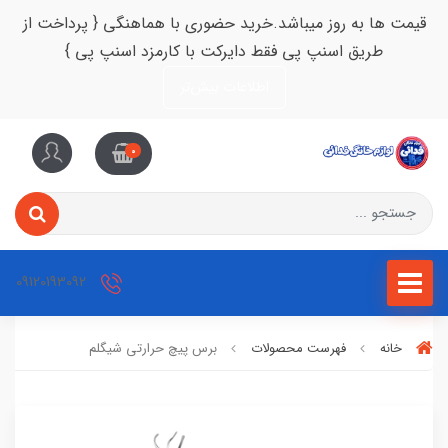
قیمت ها به روز میباشد.خرید حضوری با هماهنگی { پرداخت از
طریق اسنپ پی فقط دایرکت با کارمزد اسنپ پی }
اطلاعات بیش‌تر
0
09120193092
خانه
فهرست محصولات
برس پیچ حرارتی شیگلم