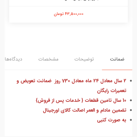
43,500,000 تومان
ضمانت
توضیحات
مشخصات
دیدگاه‌ها
2 سال معادل 24 ماه معادل 730 روز ضمانت تعویض و
تعمیرات رایگان
10 سال تامین قطعات { خدمات پس از فروش}
تضمین مادام و العمر اصالت کالای اورجینال
به صورت کتبی