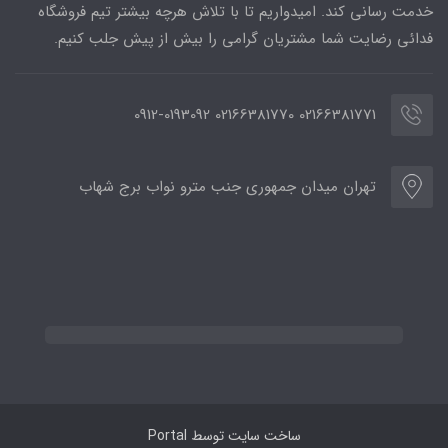
خدمت رسانی کند. امیدواریم تا با تلاش هرچه بیشتر تیم فروشگاه
فدائی رضایت شما مشتریان گرامی را بیش از پیش جلب کنیم.
02166381771 02166381770 0912-0193092
تهران میدان جمهوری جنب مترو نواب برج شهاب
ساخت سایت توسط
Portal