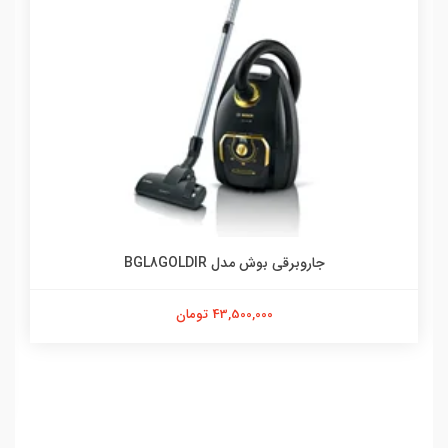
جاروبرقی بوش مدل BGL8GOLDIR
43,500,000 تومان