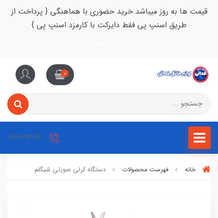
قیمت ها به روز میباشد.خرید حضوری با هماهنگی { پرداخت از
طریق اسنپ پی فقط دایرکت با کارمزد اسنپ پی }
اطلاعات بیش‌تر
0
09120193092
خانه
فهرست محصولات
دستگاه کرلی صورتی شیگلم